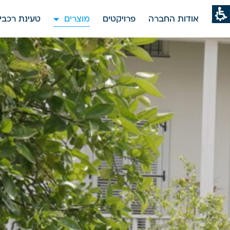
וצרים
בית
אודות החברה
פרויקטים
מוצרים
טעינת רכבי
רקומט