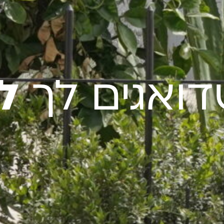
דואגים לך
ל