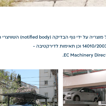
notified b) השוויצרי המוביל בעולם – SGS.