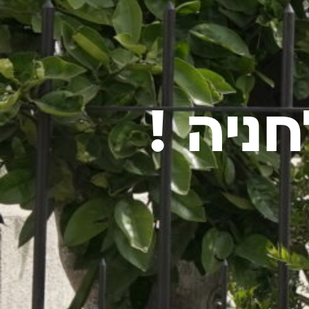
חניה !