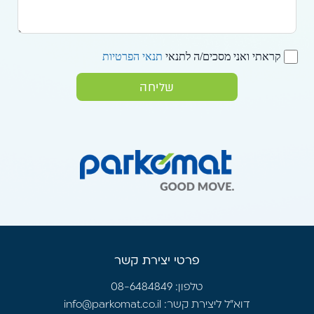
קראתי ואני מסכים/ה לתנאי
תנאי הפרטיות
שליחה
פרטי יצירת קשר
טלפון: 08-6484849
דוא״ל ליצירת קשר:
info@parkomat.co.il